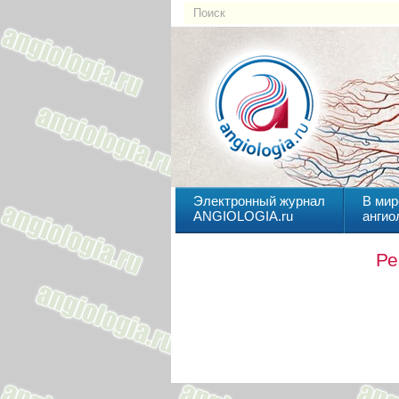
Электронный журнал
В мир
ANGIOLOGIA.ru
ангио
Ре