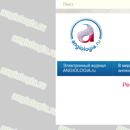
Электронный журнал
В мир
ANGIOLOGIA.ru
ангио
Ре