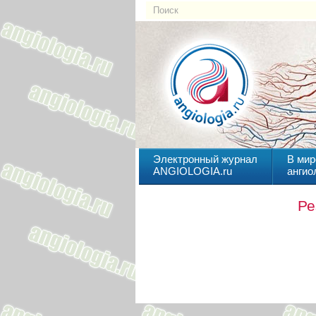
Электронный журнал
В мир
ANGIOLOGIA.ru
ангио
Ре