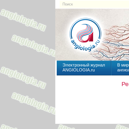
Электронный журнал
В мир
ANGIOLOGIA.ru
ангио
Ре