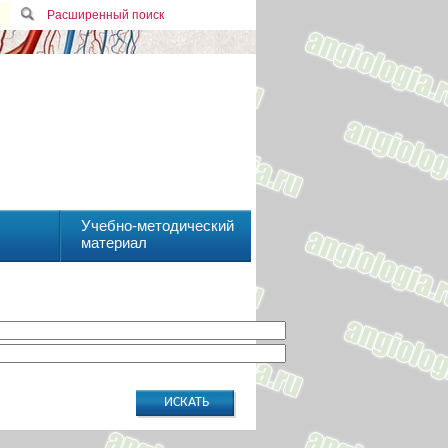
Расширенный поиск
Учебно-методический
материал