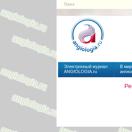
Электронный журнал
В мир
ANGIOLOGIA.ru
ангио
Ре