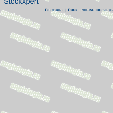
Stockxpert
Регистрация
|
Поиск
|
Конфиденциальность