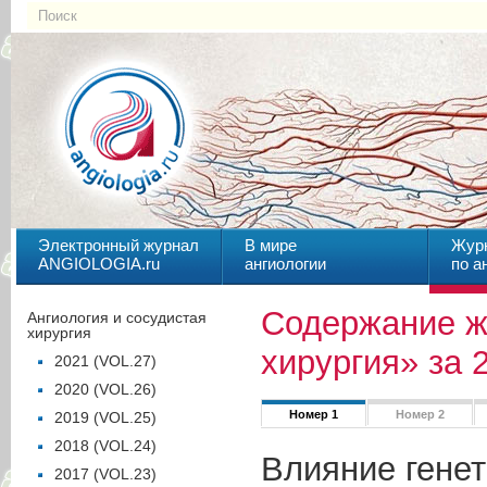
Электронный журнал
В мире
Жур
ANGIOLOGIA.ru
ангиологии
по а
Содержание ж
Ангиология и сосудистая
хирургия
хирургия» за 
2021 (VOL.27)
2020 (VOL.26)
Номер 1
Номер 2
2019 (VOL.25)
2018 (VOL.24)
Влияние гене
2017 (VOL.23)