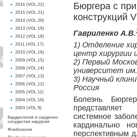
Бюргера с пр
2016 (VOL.22)
2015 (VOL.21)
конструкций 
2014 (VOL.20)
2013 (VOL.19)
Гавриленко А.В.
2012 (VOL.18)
1) Отделение хи
2011 (VOL.17)
центр хирургии и
2010 (VOL.16)
2009 (VOL.15)
2) Первый Моско
2008 (VOL.14)
университет им.
2007 (VOL.13)
3) Научный клин
2006 (VOL.12)
Россия
2005 (VOL.11)
Болезнь Бюргер
2004 (VOL.10)
представляет
2003 (VOL.9)
системное забол
Кардиология и сердечно-
сосудистая хирургия
кардинально но
Флебология
перспективным д