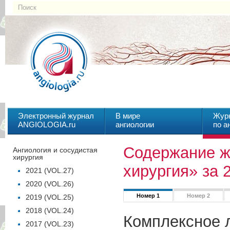
Электронный журнал
В мире
Жур
ANGIOLOGIA.ru
ангиологии
по а
Содержание ж
Ангиология и сосудистая
хирургия
хирургия» за 
2021 (VOL.27)
2020 (VOL.26)
Номер 1
Номер 2
2019 (VOL.25)
2018 (VOL.24)
Комплексное 
2017 (VOL.23)