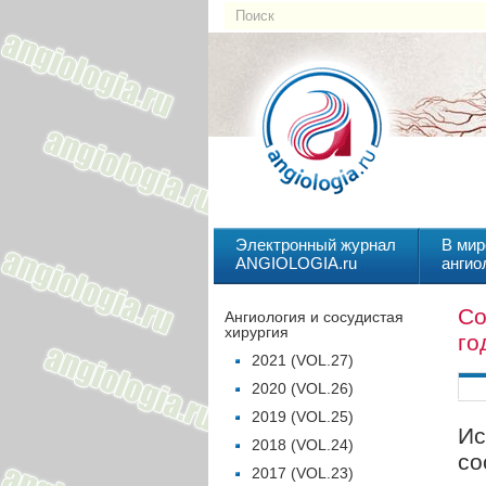
Электронный журнал
В мир
ANGIOLOGIA.ru
ангио
Со
Ангиология и сосудистая
хирургия
го
2021 (VOL.27)
2020 (VOL.26)
2019 (VOL.25)
Ис
2018 (VOL.24)
со
2017 (VOL.23)