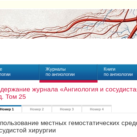
е
Журналы
Книги
логии
по ангиологии
по ангиологии
держание журнала «Ангиология и сосудистая
д. Том 25
Номер 1
Номер 2
Номер 3
Номер 4
пользование местных гемостатических средс
судистой хирургии