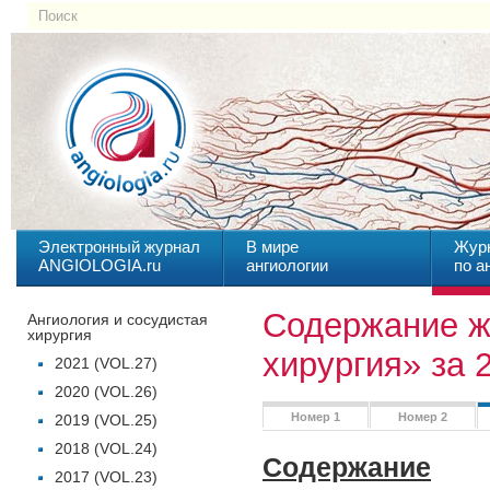
Электронный журнал
В мире
Жур
ANGIOLOGIA.ru
ангиологии
по а
Содержание ж
Ангиология и сосудистая
хирургия
хирургия» за 
2021 (VOL.27)
2020 (VOL.26)
Номер 1
Номер 2
2019 (VOL.25)
2018 (VOL.24)
Содержание
2017 (VOL.23)