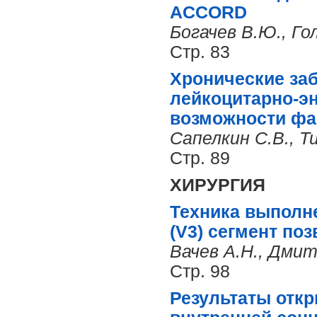
ACCORD
Богачев В.Ю., Го
Стр. 83
Хронические заб
лейкоцитарно-э
возможности фа
Сапелкин С.В., Т
Стр. 89
ХИРУРГИЯ
Техника выполн
(V3) сегмент по
Вачев А.Н., Дмит
Стр. 98
Результаты отк