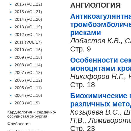
АНГИОЛОГИЯ
2016 (VOL.22)
2015 (VOL.21)
Антикоагулянтн
2014 (VOL.20)
тромбоэмболиче
2013 (VOL.19)
рисками
2012 (VOL.18)
Лобастов К.В., С
2011 (VOL.17)
Стр. 9
2010 (VOL.16)
2009 (VOL.15)
Особенности се
2008 (VOL.14)
моноцитами кро
2007 (VOL.13)
Никифоров Н.Г., 
2006 (VOL.12)
Стр. 18
2005 (VOL.11)
Биохимические 
2004 (VOL.10)
различных мето
2003 (VOL.9)
Козырева В.С., Ш
Кардиология и сердечно-
сосудистая хирургия
П.В., Ломиворото
Флебология
Стр. 23