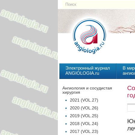
Электронный журнал
В мир
ANGIOLOGIA.ru
ангио
Со
Ангиология и сосудистая
хирургия
го
2021 (VOL.27)
2020 (VOL.26)
2019 (VOL.25)
Юк
2018 (VOL.24)
ле
2017 (VOL.23)