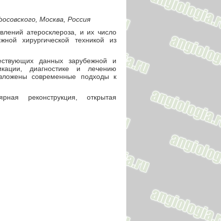
осовского, Москва, Россия
лений атеросклероза, и их число
жной хирургической техникой из
ествующих данных зарубежной и
икации, диагностике и лечению
зложены современные подходы к
ярная реконструкция, открытая