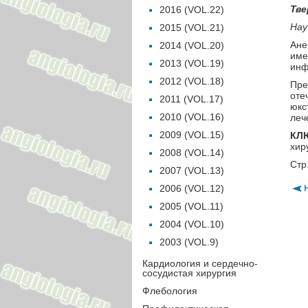
Тве
2016 (VOL.22)
Нау
2015 (VOL.21)
Ане
2014 (VOL.20)
име
2013 (VOL.19)
инф
2012 (VOL.18)
Пре
оте
2011 (VOL.17)
юкс
2010 (VOL.16)
леч
2009 (VOL.15)
КЛ
хир
2008 (VOL.14)
Стр
2007 (VOL.13)
2006 (VOL.12)
2005 (VOL.11)
2004 (VOL.10)
2003 (VOL.9)
Кардиология и сердечно-
сосудистая хирургия
Флебология