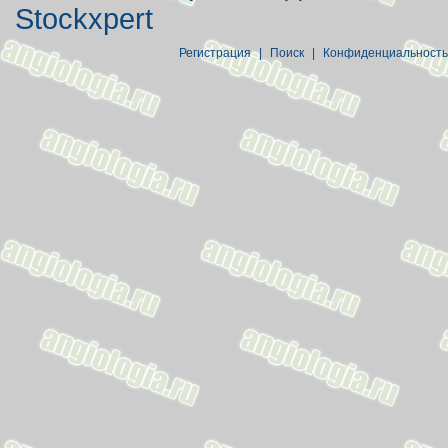
Stockxpert
Регистрация
|
Поиск
|
Конфиденциальность