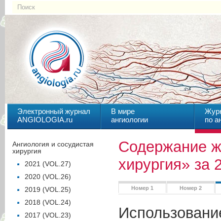
Электронный журнал
В мире
Жур
ANGIOLOGIA.ru
ангиологии
по а
Содержание ж
Ангиология и сосудистая
хирургия
хирургия» за 
2021 (VOL.27)
2020 (VOL.26)
Номер 1
Номер 2
2019 (VOL.25)
2018 (VOL.24)
Использовани
2017 (VOL.23)