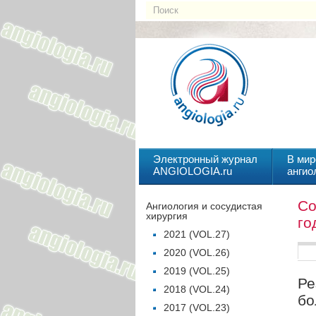
Электронный журнал
В мир
ANGIOLOGIA.ru
ангио
Со
Ангиология и сосудистая
хирургия
го
2021 (VOL.27)
2020 (VOL.26)
2019 (VOL.25)
Ре
2018 (VOL.24)
бо
2017 (VOL.23)