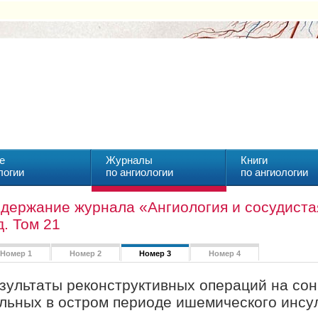
е
Журналы
Книги
логии
по ангиологии
по ангиологии
держание журнала «Ангиология и сосудистая
д. Том 21
Номер 1
Номер 2
Номер 3
Номер 4
зультаты реконструктивных операций на сон
льных в остром периоде ишемического инсу