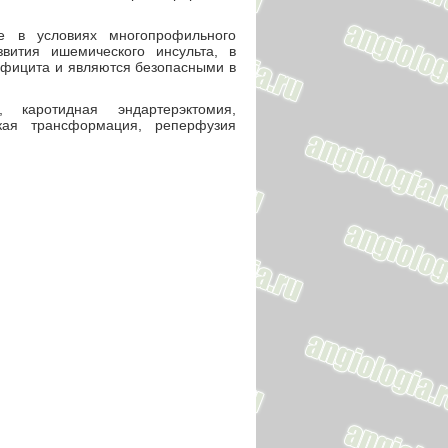
е в условиях многопрофильного
вития ишемического инсульта, в
ефицита и являются безопасными в
 каротидная эндартерэктомия,
ская трансформация, реперфузия