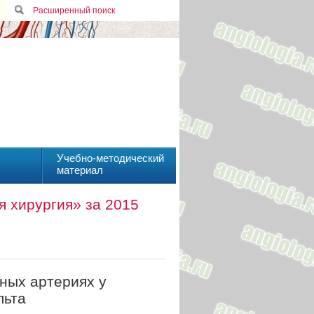
Расширенный поиск
Учебно-методический
материал
 хирургия» за 2015
ных артериях у
льта