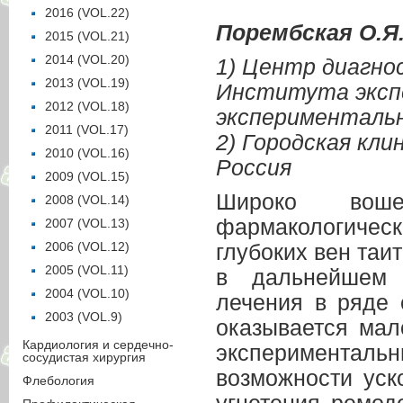
2016 (VOL.22)
Порембская О.Я
2015 (VOL.21)
2014 (VOL.20)
1) Центр диагнос
2013 (VOL.19)
Института эксп
2012 (VOL.18)
экспериментальн
2011 (VOL.17)
2) Городская кли
2010 (VOL.16)
Россия
2009 (VOL.15)
Широко вош
2008 (VOL.14)
фармакологичес
2007 (VOL.13)
2006 (VOL.12)
глубоких вен та
2005 (VOL.11)
в дальнейшем р
2004 (VOL.10)
лечения в ряде 
2003 (VOL.9)
оказывается мал
Кардиология и сердечно-
эксперименталь
сосудистая хирургия
возможности уск
Флебология