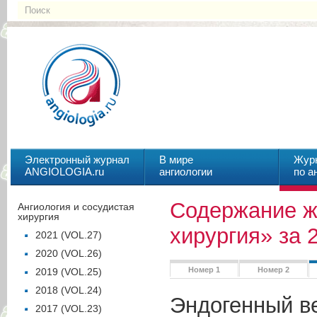
Электронный журнал
В мире
Жур
ANGIOLOGIA.ru
ангиологии
по а
Содержание ж
Ангиология и сосудистая
хирургия
хирургия» за 
2021 (VOL.27)
2020 (VOL.26)
Номер 1
Номер 2
2019 (VOL.25)
2018 (VOL.24)
Эндогенный в
2017 (VOL.23)