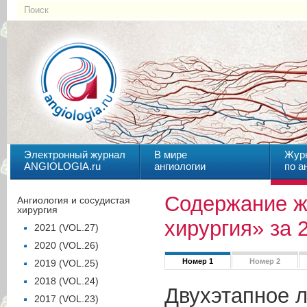
Электронный журнал
В мире
Жур
ANGIOLOGIA.ru
ангиологии
по а
Содержание ж
Ангиология и сосудистая
хирургия
хирургия» за 
2021 (VOL.27)
2020 (VOL.26)
Номер 1
Номер 2
2019 (VOL.25)
2018 (VOL.24)
Двухэтапное л
2017 (VOL.23)