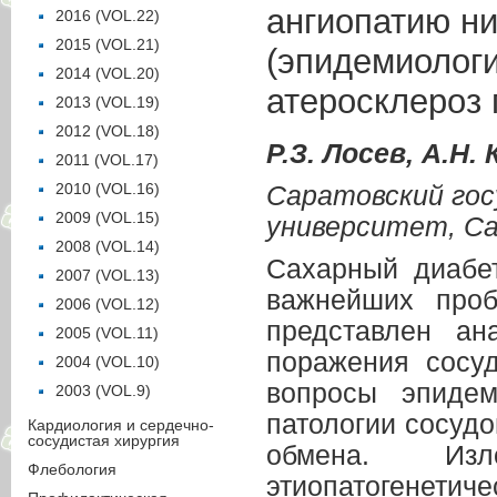
ангиопатию н
2016 (VOL.22)
2015 (VOL.21)
(эпидемиологи
2014 (VOL.20)
атеросклероз 
2013 (VOL.19)
2012 (VOL.18)
Р.З. Лосев, А.Н.
2011 (VOL.17)
2010 (VOL.16)
Саратовский го
2009 (VOL.15)
университет, Са
2008 (VOL.14)
Сахарный диабе
2007 (VOL.13)
важнейших проб
2006 (VOL.12)
представлен ан
2005 (VOL.11)
поражения сосу
2004 (VOL.10)
вопросы эпидем
2003 (VOL.9)
патологии сосудо
Кардиология и сердечно-
сосудистая хирургия
обмена. Изл
Флебология
этиопатогене