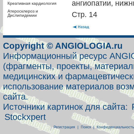
ангиопатии, нижн
Креативная кардиология
Атеросклероз и
Стр. 14
Дислипидемии
Copyright © ANGIOLOGIA.ru
Информационный ресурс ANGIOL
(фрагменты, проекты, материал
медицинских и фармацевтически
использование материалов возм
сайта.
Источники картинок для сайта:
Stockxpert
Регистрация
|
Поиск
|
Конфиденциальность