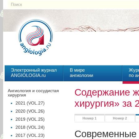
Электронный журнал
В мире
Жур
ANGIOLOGIA.ru
ангиологии
по а
Содержание ж
Ангиология и сосудистая
хирургия
хирургия» за 2
2021 (VOL.27)
2020 (VOL.26)
Номер 1
Номер 2
2019 (VOL.25)
2018 (VOL.24)
Современные 
2017 (VOL.23)