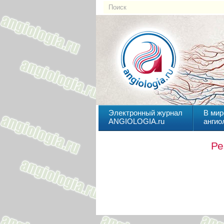
Электронный журнал
В мир
ANGIOLOGIA.ru
ангио
Ре