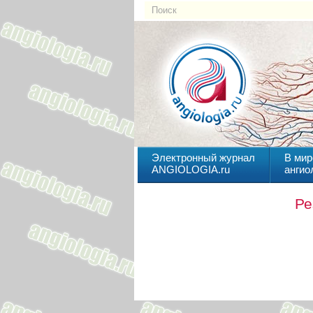
Электронный журнал
В мир
ANGIOLOGIA.ru
ангио
Ре